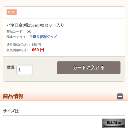
NEW
バネ口金(幅15cm)×2セット入り
bk
商品コード：
手織り便利グッズ
関連カテゴリ：
通常価格(税込)：
660
円
660
円
販売価格(税込)：
数量
カートに入れる
商品情報
サイズは