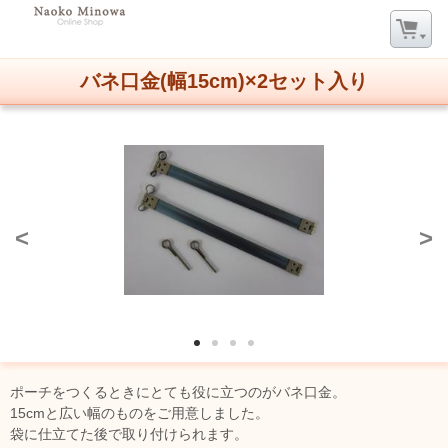
バネ口金(幅15cm)×2セット入り
<
>
ポーチをつくるときにとても役に立つのがバネ口金。
15cmと広い幅のものをご用意しました。
袋に仕立てた後で取り付けられます。