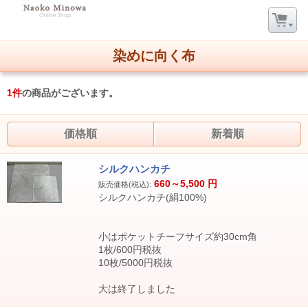
染めに向く布
1
件
の商品がございます。
価格順
新着順
シルクハンカチ
660～5,500
円
販売価格(税込):
シルクハンカチ(絹100%)
小はポケットチーフサイズ約30cm角
1枚/600円税抜
10枚/5000円税抜
大は終了しました